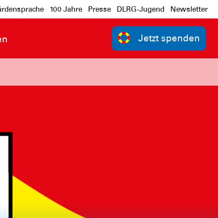
rdensprache
100 Jahre
Presse
DLRG-Jugend
Newsletter
Jetzt spenden
en