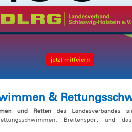
jetzt mitfeiern