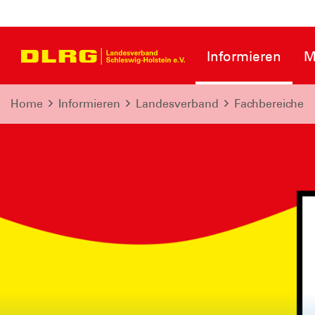
Informieren
M
Home
Informieren
Landesverband
Fachbereiche