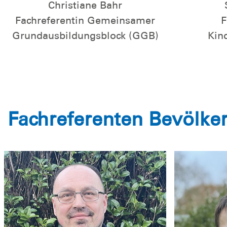
Christiane Bahr
Fachreferentin Gemeinsamer
F
Grundausbildungsblock (GGB)
Kin
Fachreferenten Bevölke