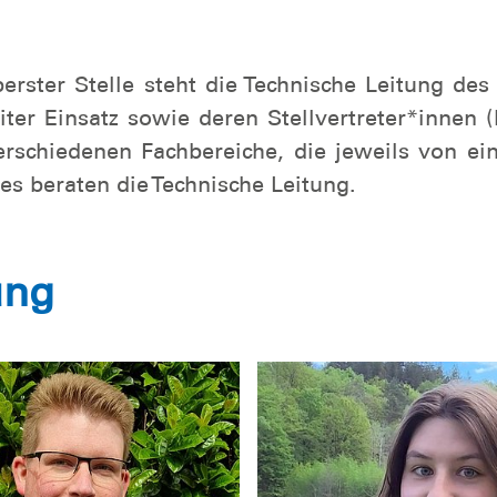
 oberster Stelle steht die Technische Leitung 
ter Einsatz sowie deren Stellvertreter*innen 
verschiedenen Fachbereiche, die jeweils von ei
s beraten die Technische Leitung.
ung