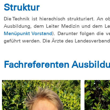
Die Fachbereiche
Struktur
Die Technik ist hierachisch strukturiert. An
Ausbildung, dem Leiter Medizin und dem Lei
Menüpunkt Vorstand
). Darunter folgen die 
geführt werden. Die Ärzte des Landesverbande
Fachreferenten Ausbild