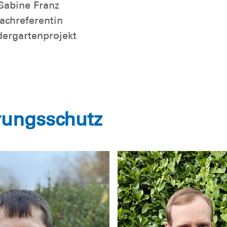
Sabine Franz
achreferentin
dergartenprojekt
rungsschutz