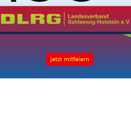
hrenamtlich