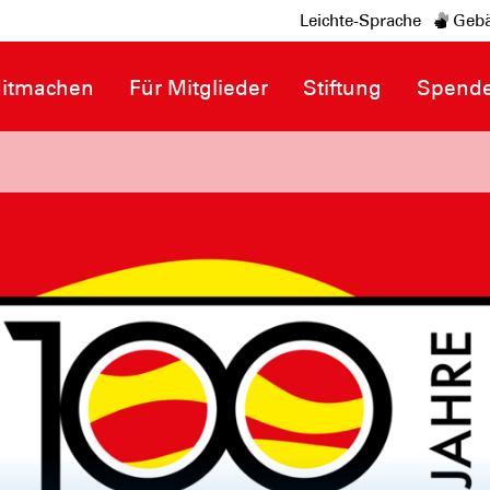
Leichte-Sprache
Gebä
itmachen
Für Mitglieder
Stiftung
Spend