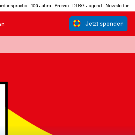
rdensprache
100 Jahre
Presse
DLRG-Jugend
Newsletter
Jetzt spenden
en