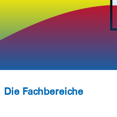
Jede Spende zählt
Wir retten e
Jetzt helfen