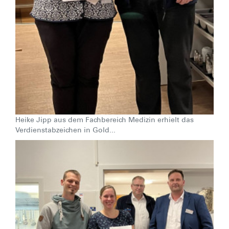
Heike Jipp aus dem Fachbereich Medizin erhielt das
Verdienstabzeichen in Gold...