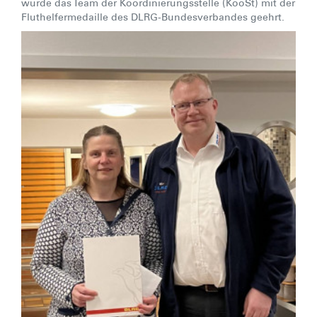
wurde das Team der Koordinierungsstelle (KooSt) mit der
Fluthelfermedaille des DLRG-Bundesverbandes geehrt.