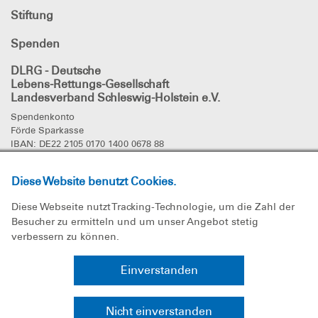
Stiftung
Spenden
DLRG - Deutsche
Lebens-Rettungs-Gesellschaft
Landesverband Schleswig-Holstein e.V.
Spendenkonto
Förde Sparkasse
IBAN: DE22 2105 0170 1400 0678 88
BIC: NOLADE21KIE
Diese Website benutzt Cookies.
DLRG
in den sozialen Netzwerken
Diese Webseite nutzt Tracking-Technologie, um die Zahl der
Besucher zu ermitteln und um unser Angebot stetig
verbessern zu können.
Einverstanden
Nicht einverstanden